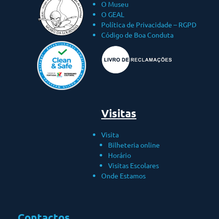
O Museu
O GEAL
Política de Privacidade – RGPD
Código de Boa Conduta
Visitas
Visita
Bilheteria online
Horário
Visitas Escolares
Onde Estamos
Contactos