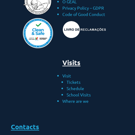
O GEAL
Privacy Policy – ​​GDPR
Code of Good Conduct
Visits
Visit
Tickets
Schedule
School Visits
Where are we
Contacts