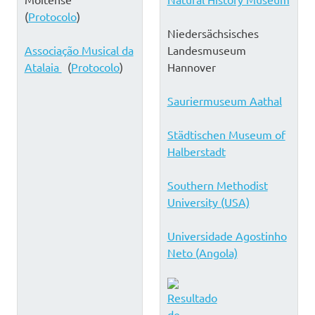
(
Protocolo
)
Niedersächsisches
Associação Musical da
Landesmuseum
Atalaia
(
Protocolo
)
Hannover
Sauriermuseum Aathal
Städtischen Museum of
Halberstadt
Southern Methodist
University (USA)
Universidade Agostinho
Neto (Angola)