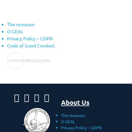
About Us
The museum
O GEAL
Privacy Policy – ​​GDPR
Code of Good Conduct
About Us
The museum
O GEAL
Privacy Policy – ​​GDPR