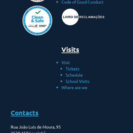
Code of Good Conduct
Visits
Visit
Tickets
Schedule
School Visits
Where are we
Contacts
Rua João Luis de Moura, 95