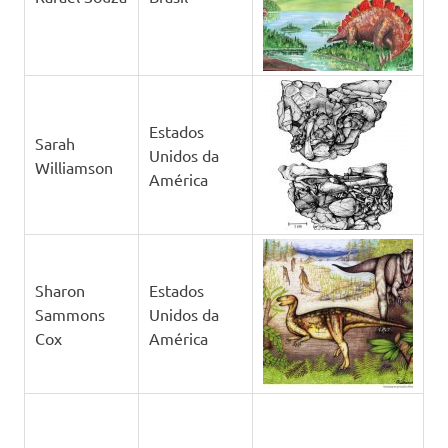
Estados
Sarah
Unidos da
Williamson
América
Sharon
Estados
Sammons
Unidos da
Cox
América