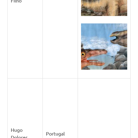
Filho
Hugo
Portugal
Dolores