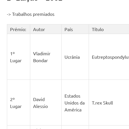
-> Trabalhos premiados
Prémio:
Autor
País
Título
1º
Vladimir
Ucrânia
Eutreptospondylu
Lugar
Bondar
Estados
2º
David
Unidos da
T.rex Skull
Lugar
Alessio
América