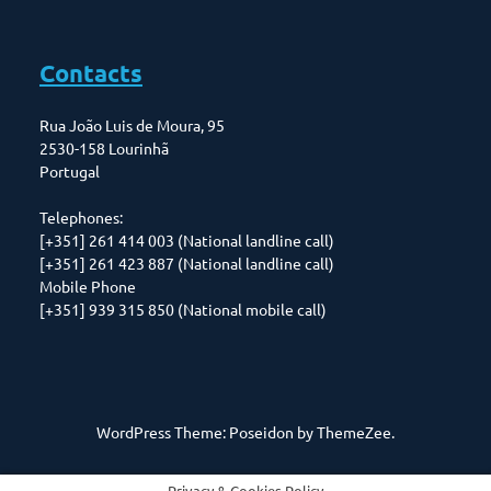
Contacts
Rua João Luis de Moura, 95
2530-158 Lourinhã
Portugal
Telephones:
[+351] 261 414 003 (National landline call)
[+351] 261 423 887 (National landline call)
Mobile Phone
[+351] 939 315 850 (National mobile call)
WordPress Theme: Poseidon by ThemeZee.
Privacy & Cookies Policy