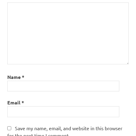
Name
*
Email
*
Save my name, email, and website in this browser
for the next time I comment.