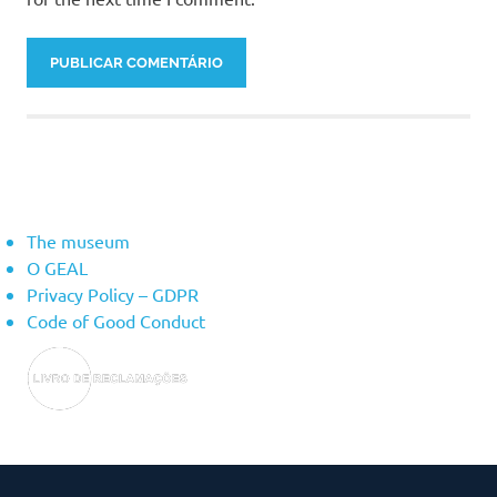
About Us
The museum
O GEAL
Privacy Policy – ​​GDPR
Code of Good Conduct