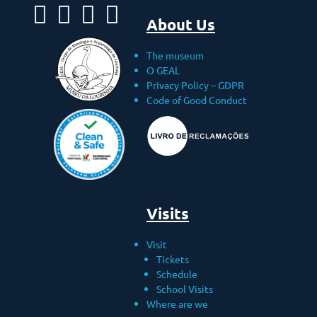
About Us
The museum
O GEAL
Privacy Policy – ​​GDPR
Code of Good Conduct
Visits
Visit
Tickets
Schedule
School Visits
Where are we