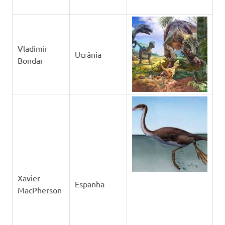
Vladimir
Ucrânia
Bondar
Xavier
Espanha
MacPherson