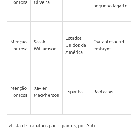
Honrosa
Oliveira
pequeno lagarto
Estados
Menção
Sarah
Oviraptosaurid
Unidos da
Honrosa
Williamson
embryos
América
Menção
Xavier
Espanha
Baptornis
Honrosa
MacPherson
->Lista de trabalhos participantes, por Autor