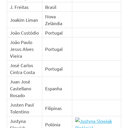
J. Freitas
Brasil
Nova
Joakim Liman
Zelândia
João Custódio
Portugal
João Paulo
Jesus Alves
Portugal
Vieira
José Carlos
Portugal
Cintra Costa
Juan José
Castellano
Espanha
Rosado
Justen Paul
Filipinas
Tolentino
Justyna
Polónia
Slowiak