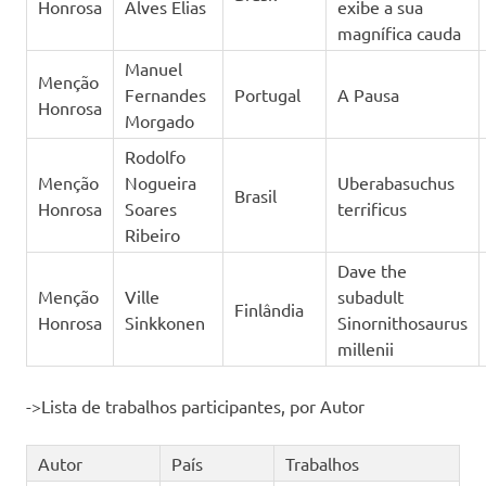
Honrosa
Alves Elias
exibe a sua
magnífica cauda
Manuel
Menção
Fernandes
Portugal
A Pausa
Honrosa
Morgado
Rodolfo
Menção
Nogueira
Uberabasuchus
Brasil
Honrosa
Soares
terrificus
Ribeiro
Dave the
Menção
Ville
subadult
Finlândia
Honrosa
Sinkkonen
Sinornithosaurus
millenii
->Lista de trabalhos participantes, por Autor
Autor
País
Trabalhos