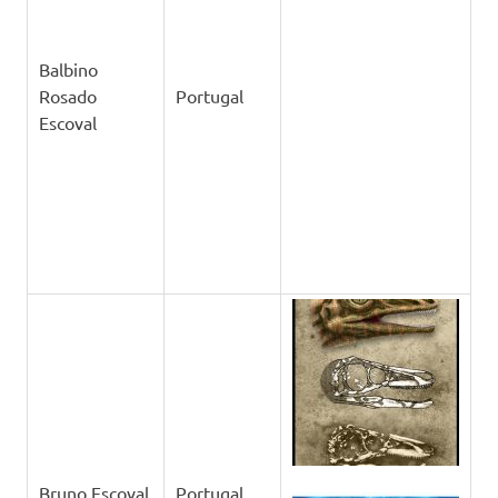
Balbino
Rosado
Portugal
Escoval
Bruno Escoval
Portugal