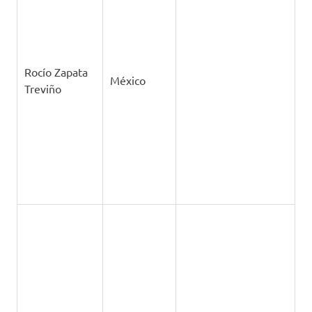
Rodolfo
Nogueira
Brasil
Soares
Ribeiro
Rodrigo de