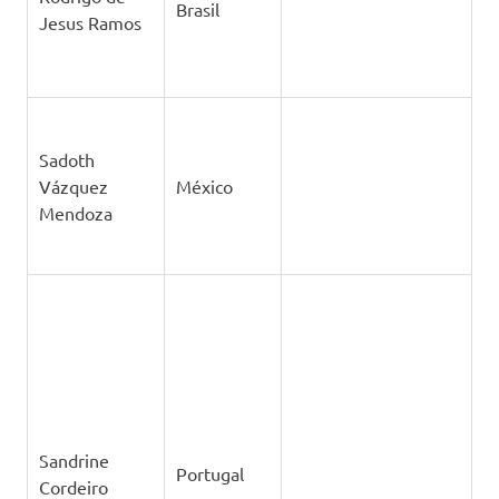
Sebastián
Naranjo
Chile
Camus
Sílvia Pereira
Portugal