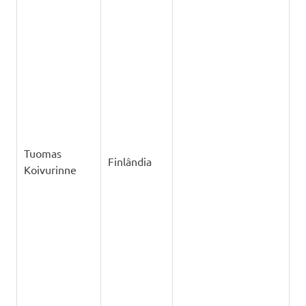
Vagner
Brasil
Coelho
Valentin
Bulgária
Georgiev