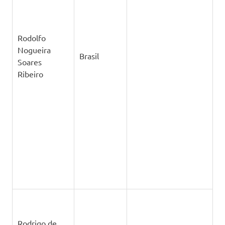
Brasil
Jesus Ramos
Sadoth
Vázquez
México
Mendoza
Sandrine
Portugal
Cordeiro