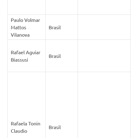
Rafael Aguiar
Brasil
Biassusi
Rafaela Tonin
Brasil
Claudio
Richard
França
Collingridge