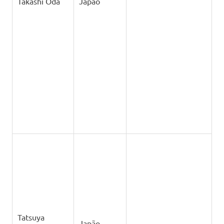
Shinmura
Tiago Monte
Portugal