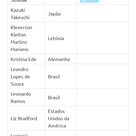
Kazuki
Japão
Takeuchi
Kleverson
Kleiton
Letónia
Martins
Mariano
Kristina Ede
Alemanha
Leandro
Lopes de
Brasil
Souza
Leonardo
Brasil
Ramos
Estados
Liz Bradford
Unidos da
América
Lucineia