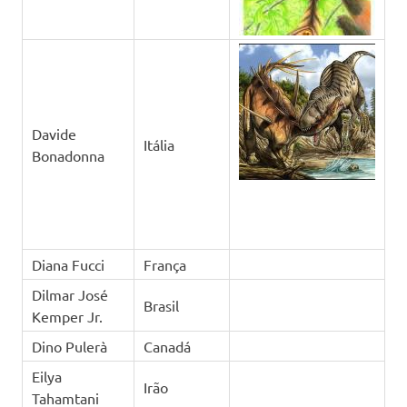
Davide
Itália
Bonadonna
Diana Fucci
França
Dilmar José
Brasil
Kemper Jr.
Dino Pulerà
Canadá
Eilya
Irão
Tahamtani