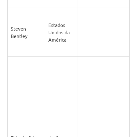
Takashi Oda
Japão
Tatsuya
Japão