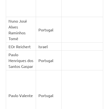
Nuno José
Alves
Portugal
Raminhos
Tomé
EOr Reichert
Israel
Paulo
Henriques dos
Portugal
Santos Gaspar
Paulo Valente
Portugal
Paulo Volmar
Mattos
Brasil
Vilanova