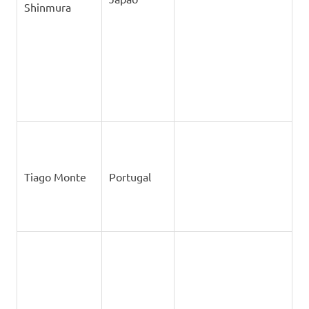
Tibor Gaa’l
Hungria