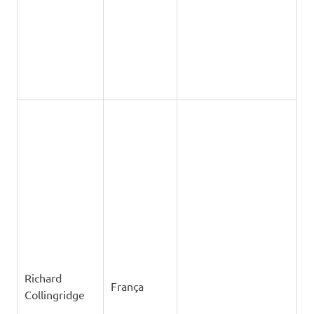
Roc Olivé
Espanha
Pous