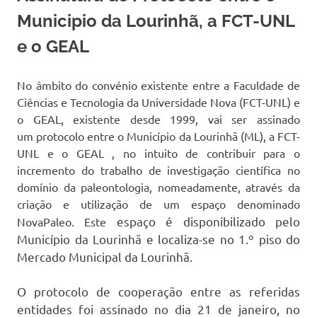
Municipio da Lourinhã, a FCT-UNL
e o GEAL
No âmbito do convénio existente entre a Faculdade de
Ciências e Tecnologia da Universidade Nova (FCT-UNL) e
o GEAL, existente desde 1999, vai ser assinado
um
protocolo
entre o Município da Lourinhã (ML), a FCT-
UNL e o GEAL , no intuito de contribuir para o
incremento do trabalho de investigação científica no
domínio da paleontologia, nomeadamente, através da
criação e utilização de um espaço denominado
espaço é disponibilizado pelo
NovaPaleo. Este
Município da Lourinhã e localiza-se no 1.º piso do
Mercado Municipal da Lourinhã.
O protocolo de cooperação entre as referidas
entidades
foi assinado n
o dia 21 de janeiro,
no