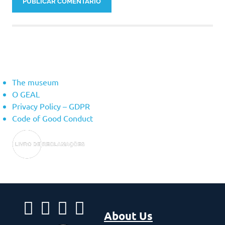
About Us
The museum
O GEAL
Privacy Policy – ​​GDPR
Code of Good Conduct
About Us