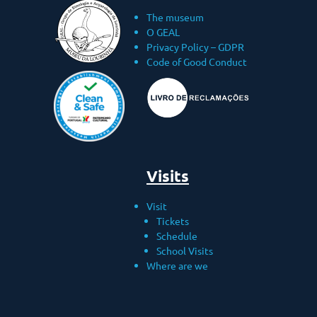
The museum
O GEAL
Privacy Policy – ​​GDPR
Code of Good Conduct
Visits
Visit
Tickets
Schedule
School Visits
Where are we